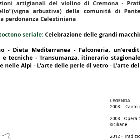
zioni artigianali del violino di Cremona - Prat
ello"(vigna arbustiva) della comunità di Pante
la perdonanza Celestiniana
toctono seriale:
Celebrazione delle grandi macchin
o - Dieta Mediterranea - Falconeria, un'eredi
 e tecniche - Transumanza, itinerario stagionale
nelle Alpi - L'arte delle perle di vetro - L'arte de
LEGENDA
2008 - Canto a
2008 - Opera d
siciliane
2012 - Tradizi