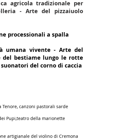
ica agricola tradizionale per
lleria - Arte del pizzaiuolo
e processionali a spalla
tà umana vivente - Arte del
 del bestiame lungo le rotte
i suonatori del corno di caccia
 Tenore, canzoni pastorali sarde
ei Pupi,teatro della marionette
one artigianale del violino di Cremona