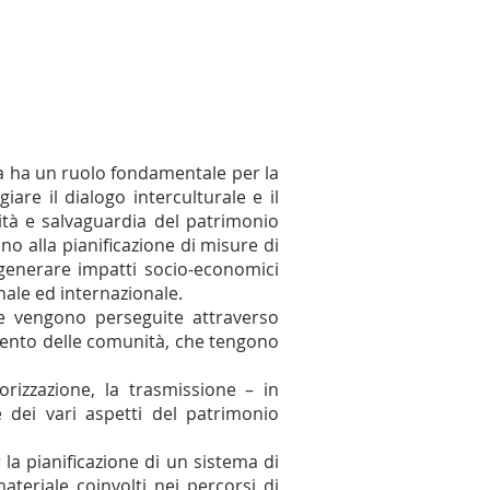
tà ha un ruolo fondamentale per la
are il dialogo interculturale e il
uità e salvaguardia del patrimonio
no alla pianificazione di misure di
e generare impatti socio-economici
onale ed internazionale.
e e vengono perseguite attraverso
imento delle comunità, che tengono
orizzazione, la trasmissione – in
e dei vari aspetti del patrimonio
la pianificazione di un sistema di
teriale coinvolti nei percorsi di