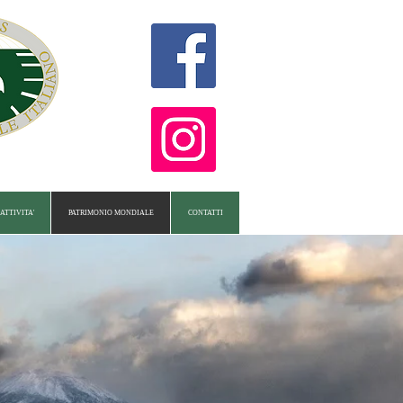
ATTIVITA'
PATRIMONIO MONDIALE
CONTATTI