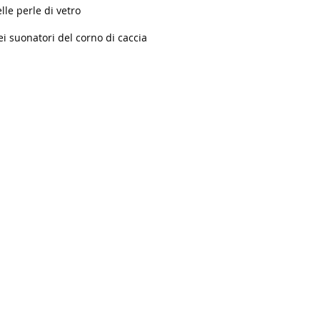
elle perle di vetro
dei suonatori del corno di caccia