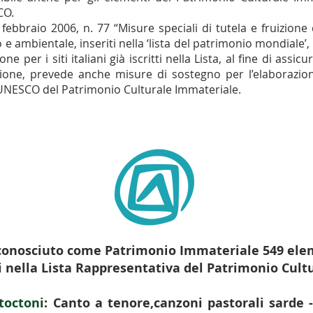
CO.
ebbraio 2006, n. 77 “Misure speciali di tutela e fruizione de
 e ambientale, inseriti nella ‘lista del patrimonio mondiale’,
ne per i siti italiani già iscritti nella Lista, al fine di ass
azione, prevede anche misure di sostegno per l’elaborazion
e UNESCO del Patrimonio Culturale Immateriale.
conosciuto come Patrimonio Immateriale 549 elem
i nella Lista Rappresentativa del Patrimonio Cult
toctoni
: Canto a tenore,canzoni pastorali sarde 