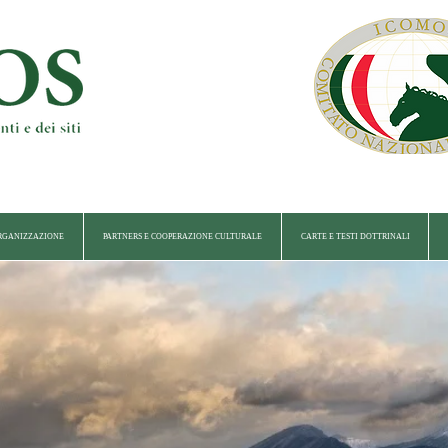
RGANIZZAZIONE
PARTNERS E COOPERAZIONE CULTURALE
CARTE E TESTI DOTTRINALI