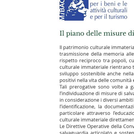
Il piano delle misure d
Il patrimonio culturale immateri
trasmissione della memoria alle 
rispetto reciproco tra popoli, c
culturale immateriale rientrano tr
sviluppo sostenibile anche nella
positivi nella vita delle comunità 
Tali prerogative sono volte a g
l’individuazione di misure di sa
in considerazione i diversi ambit
l’identificazione, la documenta
particolare attraverso l’educaz
culturale immateriale direttamen
Le Direttive Operative della Con
salvaguardia articolato e sosten