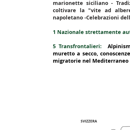
marionette siciliano - Tradi
coltivare la "vite ad alber
napoletano -Celebrazioni del
1 Nazionale strettamente au
5 Transfrontalieri:
Alpinism
muretto a secco, conoscenze
migratorie nel Mediterraneo e 
SVIZZERA