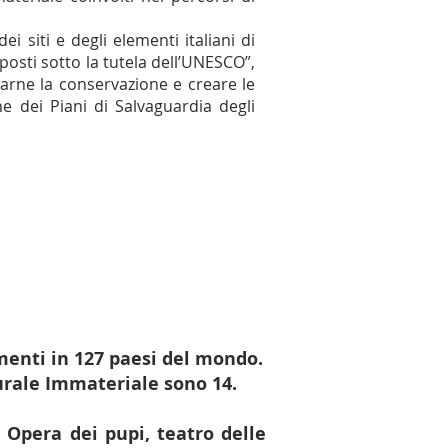
i siti e degli elementi italiani di
 posti sotto la tutela dell’UNESCO”,
icurarne la conservazione e creare le
e dei Piani di Salvaguardia degli
enti in 127 paesi del mondo.
urale Immateriale sono 14.
- Opera dei pupi, teatro delle