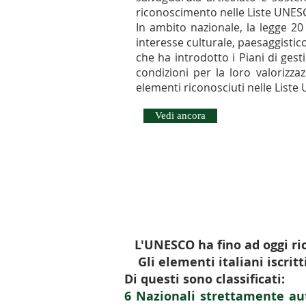
riconoscimento nelle Liste UNES
In ambito nazionale, la legge 20 f
interesse culturale, paesaggistico
che ha introdotto i Piani di gestio
condizioni per la loro valorizz
elementi riconosciuti nelle List
Vedi ancora
L'UNESCO ha fino ad oggi ri
Gli elementi italiani iscritt
Di questi sono classificati:
6 Nazionali strettamente au