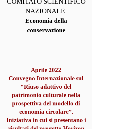
COMITATO SCIENTIFICO
NAZIONALE
Economia della
conservazione
Aprile 2022
Convegno Internazionale sul
“Riuso adattivo del
patrimonio culturale nella
prospettiva del modello di
economia circolare”.
Iniziativa in cui si presentano i
risultati del progetto Horizon