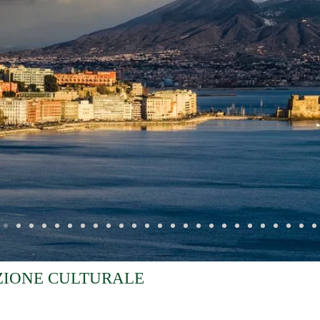
ZIONE CULTURALE